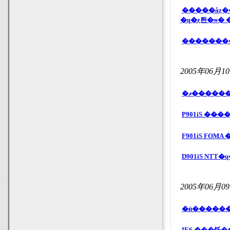
�����åȥ�
�ɥ�ȥ롼�ѡ� 
�������
2005年06月1
F901iS FO
D901iS NT
2005年06月0
IE6 ���֥֥饦�