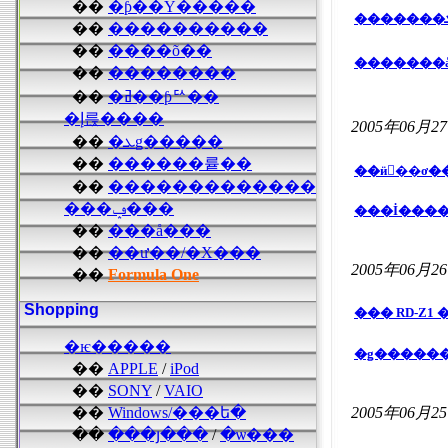
��
�ƥ��Υ�����
��
����������
��
����õ��
��
��������
��
�ߥ��ƥꥢ��
�إ륹����
2005年06月2
��
�ܥǥ�����
��
������륱��
��
�������������
���ݡ���
���İ����
��
���å���
��
��ư��/�Х���
2005年06月2
��
Formula One
Shopping
��� RD-Z1
�ѥ�����
��
APPLE
/
iPod
��
SONY
/
VAIO
��
Windows/���ե�
2005年06月2
��
���յ���
/
�ѡ���