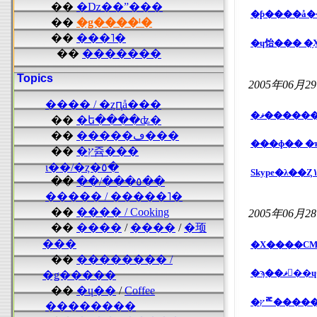
��
�ǲ��ˮ���
��
�ǥ����ˡ�
��
���˥�
��
�������
Topics
2005年06月2
���� / �ȥԥå���
��
�ե����ʥ�
��
�����ڡ���
���ɸ�� �
��
�ץ쥼���
ι��/�ȥ�٥�
��
��/���٥��
����� / �����˥�
��
���� / Cooking
2005年06月2
��
����
/
����
/
�顼
���
�Х����CM
��
�������� /
�ǥ�����
��
�ɥ��
/
Coffee
��������