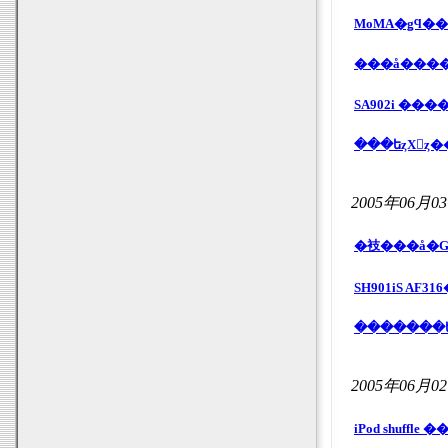
MoMA�ǥϥ�
SA902i ��
���եȥХ󥯤
2005年06月0
�衼���å�GP
SH901iS AF
2005年06月0