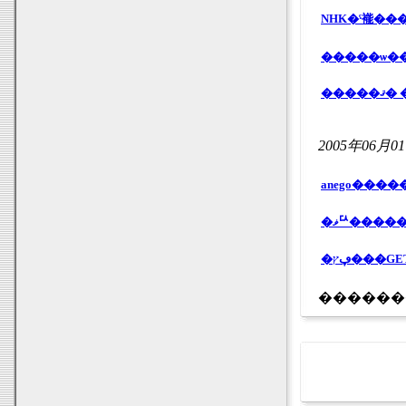
NHK�ˤ褦��
2005年06月0
������