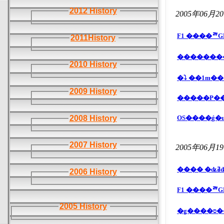
2012 History
2005年06月2
2011History
�������
2010 History
�⤵ ��1m��
2009 History
2008 History
OS����֤ǵ
2007 History
2005年06月1
2006 History
F1 ����ꥫ
2005 History