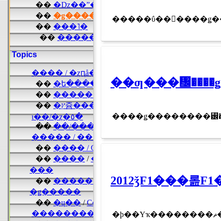
��ƣ���᤬���
����ǥ��������꡼���
2012ǯF1���롪